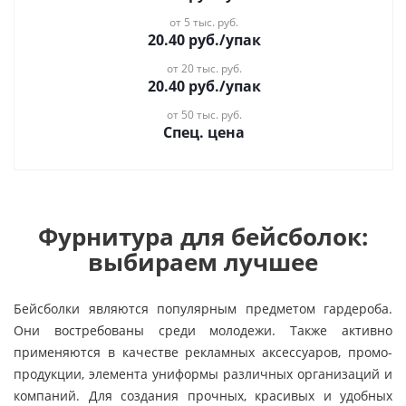
от 5 тыс. руб.
20.40
руб.
/упак
от 20 тыс. руб.
20.40
руб.
/упак
от 50 тыс. руб.
Спец. цена
Фурнитура для бейсболок:
выбираем лучшее
Бейсболки являются популярным предметом гардероба.
Они востребованы среди молодежи. Также активно
применяются в качестве рекламных аксессуаров, промо-
продукции, элемента униформы различных организаций и
компаний. Для создания прочных, красивых и удобных