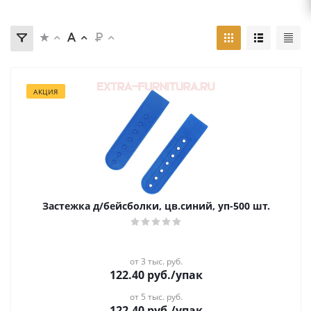
АКЦИЯ
Застежка д/бейсболки, цв.синий, уп-500 шт.
от 3 тыс. руб.
122.40
руб.
/упак
от 5 тыс. руб.
122.40
руб.
/упак