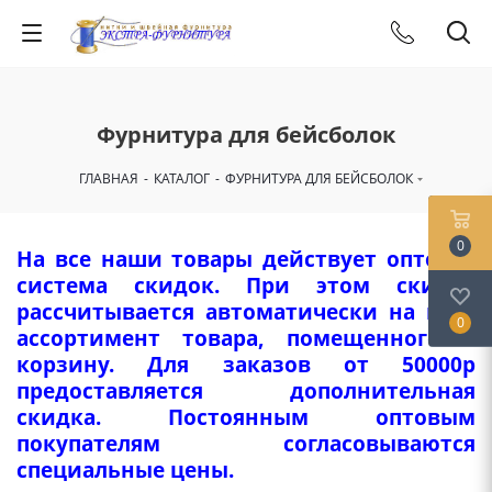
Фурнитура для бейсболок
ГЛАВНАЯ
-
КАТАЛОГ
-
ФУРНИТУРА ДЛЯ БЕЙСБОЛОК
0
На все наши товары действует оптовая
система скидок. При этом скидка
рассчитывается автоматически на весь
0
ассортимент товара, помещенного в
корзину. Для заказов от 50000р
предоставляется дополнительная
скидка. Постоянным оптовым
покупателям согласовываются
специальные цены.