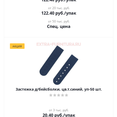
от 20 тыс. руб.
122.40
руб.
/упак
от 50 тыс. руб.
Спец. цена
АКЦИЯ
Застежка д/бейсболки, цв.т.синий, уп-50 шт.
от 3 тыс. руб.
20.40
руб.
/упак