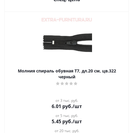
Молния спираль обувная Т7, дл.20 см, цв.322
черный
от 3 тыс. руб.
6.01
руб.
/шт
от 5 тыс. руб.
5.45
руб.
/шт
от 20 тыс. руб.