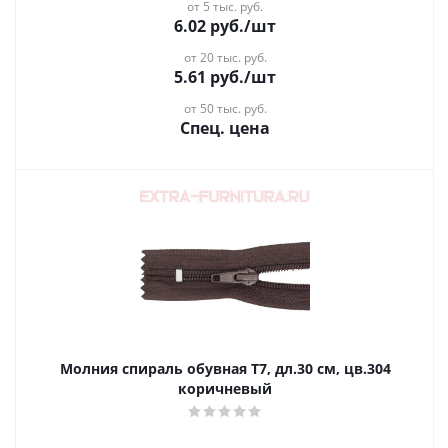
от 5 тыс. руб.
6.02
руб.
/шт
от 20 тыс. руб.
5.61
руб.
/шт
от 50 тыс. руб.
Спец. цена
Молния спираль обувная Т7, дл.30 см, цв.304
коричневый