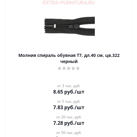
Молния спираль обувная Т7, дл.40 см, цв.322
черный
от 3 тыс. руб.
8.65
руб.
/шт
от 5 тыс. руб.
7.83
руб.
/шт
от 20 тыс. руб.
7.28
руб.
/шт
от 50 тыс. руб.