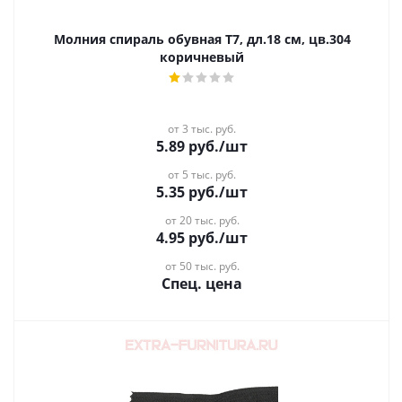
Молния спираль обувная Т7, дл.18 см, цв.304
коричневый
от 3 тыс. руб.
5.89
руб.
/шт
от 5 тыс. руб.
5.35
руб.
/шт
от 20 тыс. руб.
4.95
руб.
/шт
от 50 тыс. руб.
Спец. цена