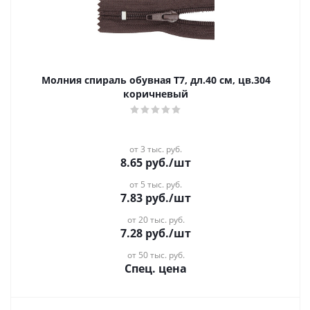
Молния спираль обувная Т7, дл.40 см, цв.304
коричневый
от 3 тыс. руб.
8.65
руб.
/шт
от 5 тыс. руб.
7.83
руб.
/шт
от 20 тыс. руб.
7.28
руб.
/шт
от 50 тыс. руб.
Спец. цена