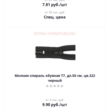
7.81
руб.
/шт
от 50 тыс. руб.
Спец. цена
Молния спираль обувная Т7, дл.50 см, цв.322
черный
от 3 тыс. руб.
9.90
руб.
/шт