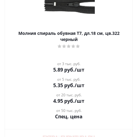
Молния спираль обувная Т7, дл.18 см, цв.322
черный
от 3 тыс. руб.
5.89
руб.
/шт
от 5 тыс. руб.
5.35
руб.
/шт
от 20 тыс. руб.
4.95
руб.
/шт
от 50 тыс. руб.
Спец. цена