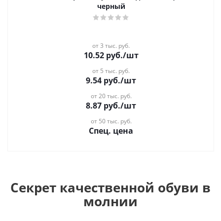
черный
от 3 тыс. руб.
10.52
руб.
/шт
от 5 тыс. руб.
9.54
руб.
/шт
от 20 тыс. руб.
8.87
руб.
/шт
от 50 тыс. руб.
Спец. цена
Секрет качественной обуви в
молнии