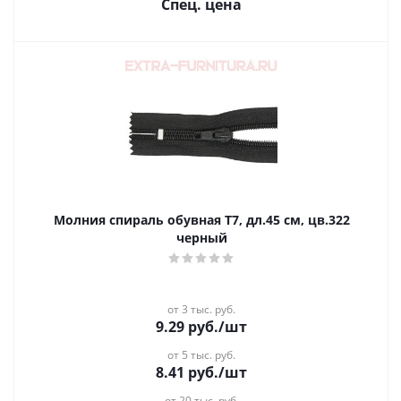
Спец. цена
Молния спираль обувная Т7, дл.45 см, цв.322
черный
от 3 тыс. руб.
9.29
руб.
/шт
от 5 тыс. руб.
8.41
руб.
/шт
от 20 тыс. руб.