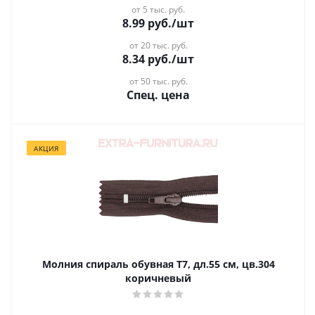
от 5 тыс. руб.
8.99
руб.
/шт
от 20 тыс. руб.
8.34
руб.
/шт
от 50 тыс. руб.
Спец. цена
АКЦИЯ
Молния спираль обувная Т7, дл.55 см, цв.304
коричневый