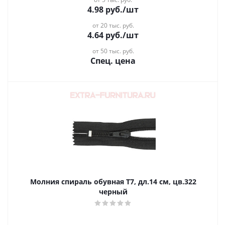
4.98
руб.
/шт
от 20 тыс. руб.
4.64
руб.
/шт
от 50 тыс. руб.
Спец. цена
Молния спираль обувная Т7, дл.14 см, цв.322
черный