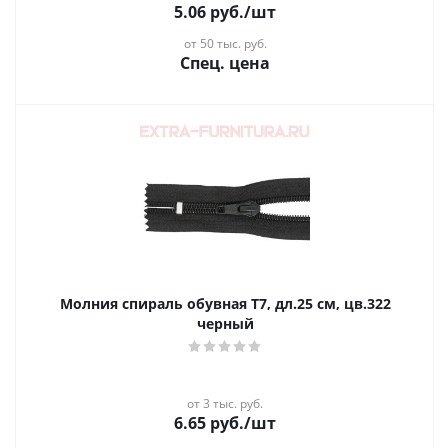
5.06
руб.
/шт
от 50 тыс. руб.
Спец. цена
Молния спираль обувная Т7, дл.25 см, цв.322
черный
от 3 тыс. руб.
6.65
руб.
/шт