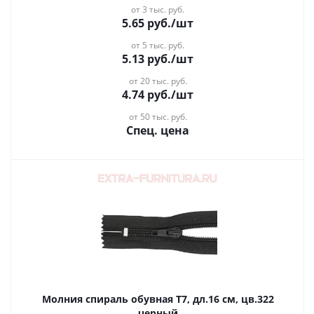
от 3 тыс. руб.
5.65
руб.
/шт
от 5 тыс. руб.
5.13
руб.
/шт
от 20 тыс. руб.
4.74
руб.
/шт
от 50 тыс. руб.
Спец. цена
Молния спираль обувная Т7, дл.16 см, цв.322
черный