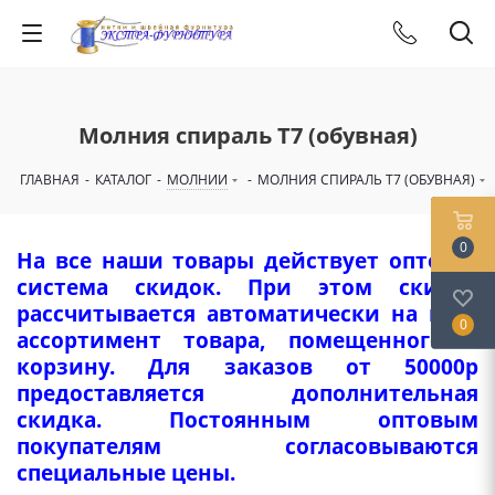
Молния спираль Т7 (обувная)
ГЛАВНАЯ
-
КАТАЛОГ
-
МОЛНИИ
-
МОЛНИЯ СПИРАЛЬ Т7 (ОБУВНАЯ)
0
На все наши товары действует оптовая
система скидок. При этом скидка
рассчитывается автоматически на весь
0
ассортимент товара, помещенного в
корзину. Для заказов от 50000р
предоставляется дополнительная
скидка. Постоянным оптовым
покупателям согласовываются
специальные цены.