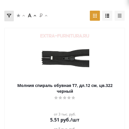
Молния спираль обувная Т7, дл.12 см, цв.322
черный
от 3 тыс. руб.
5.51
руб.
/шт
от 5 тыс. руб.