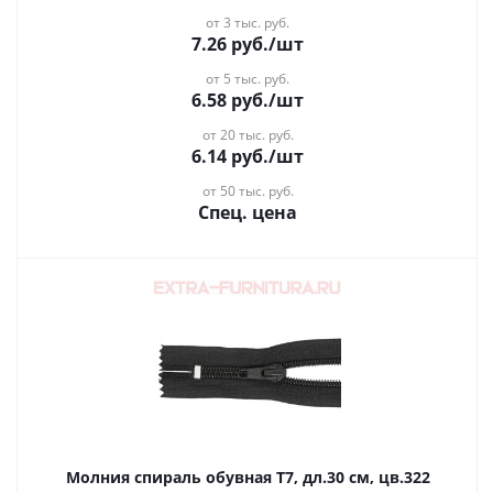
от 3 тыс. руб.
7.26
руб.
/шт
от 5 тыс. руб.
6.58
руб.
/шт
от 20 тыс. руб.
6.14
руб.
/шт
от 50 тыс. руб.
Спец. цена
Молния спираль обувная Т7, дл.30 см, цв.322