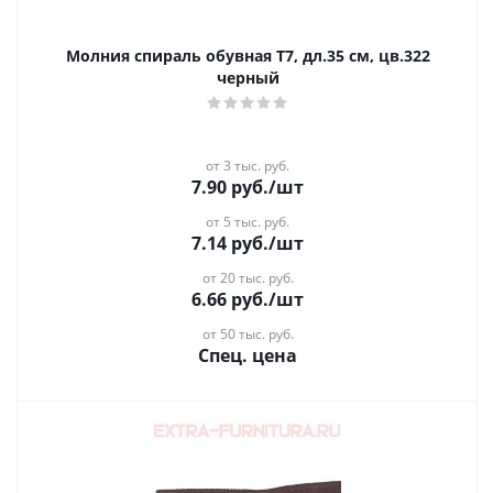
Молния спираль обувная Т7, дл.35 см, цв.322
черный
от 3 тыс. руб.
7.90
руб.
/шт
от 5 тыс. руб.
7.14
руб.
/шт
от 20 тыс. руб.
6.66
руб.
/шт
от 50 тыс. руб.
Спец. цена