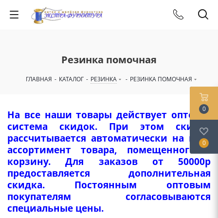
Резинка помочная
ГЛАВНАЯ
-
КАТАЛОГ
-
РЕЗИНКА
-
РЕЗИНКА ПОМОЧНАЯ
0
На все наши товары действует оптовая
система скидок. При этом скидка
рассчитывается автоматически на весь
0
ассортимент товара, помещенного в
корзину. Для заказов от 50000р
предоставляется дополнительная
скидка. Постоянным оптовым
покупателям согласовываются
специальные цены.