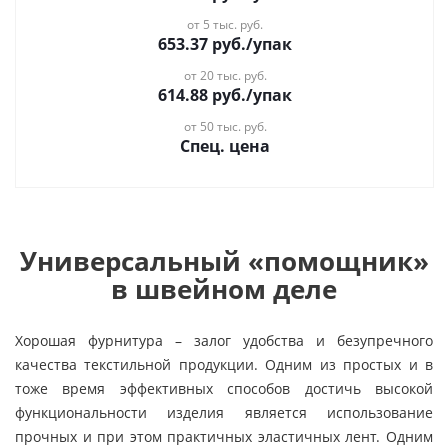
от 5 тыс. руб.
653.37
руб.
/упак
от 20 тыс. руб.
614.88
руб.
/упак
от 50 тыс. руб.
Спец. цена
Универсальный «помощник»
в швейном деле
Хорошая фурнитура – залог удобства и безупречного
качества текстильной продукции. Одним из простых и в
тоже время эффективных способов достичь высокой
функциональности изделия является использование
прочных и при этом практичных эластичных лент. Одним