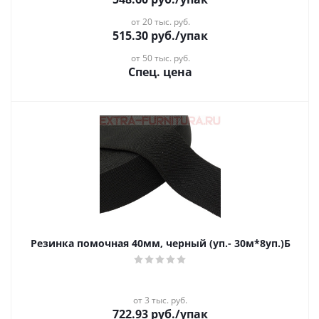
от 20 тыс. руб.
515.30
руб.
/упак
от 50 тыс. руб.
Спец. цена
Резинка помочная 40мм, черный (уп.- 30м*8уп.)Б
от 3 тыс. руб.
722.93
руб.
/упак