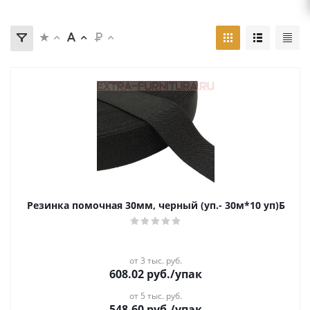
Резинка помочная 30мм, черный (уп.- 30м*10 уп)Б
от 3 тыс. руб.
608.02
руб.
/упак
от 5 тыс. руб.
548.60
руб.
/упак