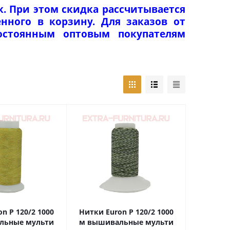
к. При этом скидка рассчитывается
нного в корзину. Для заказов от
Постоянным оптовым покупателям
n Р 120/2 1000
Нитки Euron Р 120/2 1000
е мульти
м вышивальные мульти