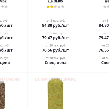
ЗМ02
цв.ЗМ05
ц
с. руб.
от 3 тыс. руб.
от 3
уб.
/шт
84.80
руб.
/шт
84.80
с. руб.
от 5 тыс. руб.
от 5
уб.
/шт
79.47
руб.
/шт
79.47
с. руб.
от 20 тыс. руб.
от 20
уб.
/шт
76.56
руб.
/шт
76.56
с. руб.
от 50 тыс. руб.
от 50
 цена
Спец. цена
Спе