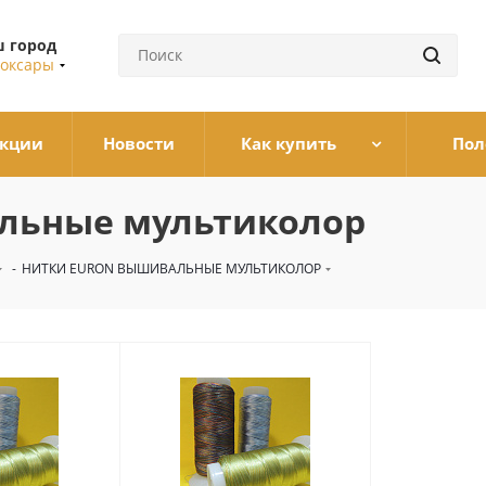
 город
оксары
кции
Новости
Как купить
Пол
льные мультиколор
-
НИТКИ EURON ВЫШИВАЛЬНЫЕ МУЛЬТИКОЛОР