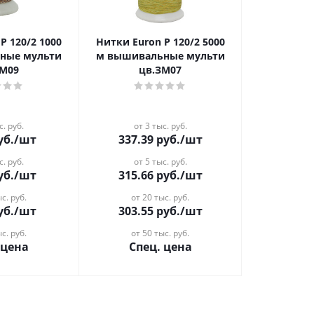
Р 120/2 1000
Нитки Euron Р 120/2 5000
мульти
м вышивальные мульти
ЗМ09
цв.ЗМ07
с. руб.
от 3 тыс. руб.
уб.
/шт
337.39
руб.
/шт
с. руб.
от 5 тыс. руб.
уб.
/шт
315.66
руб.
/шт
с. руб.
от 20 тыс. руб.
уб.
/шт
303.55
руб.
/шт
с. руб.
от 50 тыс. руб.
 цена
Спец. цена