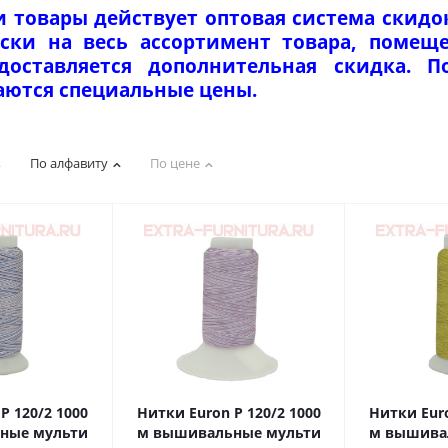
и товары действует оптовая система скидо
ски на весь ассортимент товара, помеще
едоставляется дополнительная скидка. 
аются специальные цены.
По алфавиту
По цене
Р 120/2 1000
Нитки Euron Р 120/2 1000
Нитки Euro
мульти
м вышивальные мульти
м вышивальны