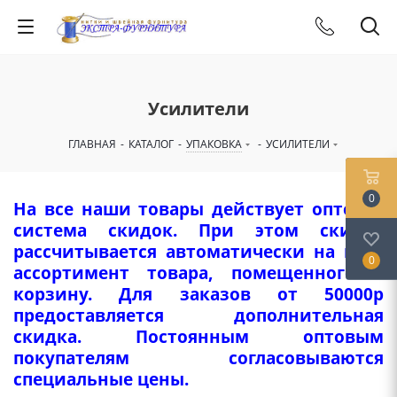
Усилители
ГЛАВНАЯ
-
КАТАЛОГ
-
УПАКОВКА
-
УСИЛИТЕЛИ
0
На все наши товары действует оптовая
система скидок. При этом скидка
рассчитывается автоматически на весь
0
ассортимент товара, помещенного в
корзину. Для заказов от 50000р
предоставляется дополнительная
скидка. Постоянным оптовым
покупателям согласовываются
специальные цены.