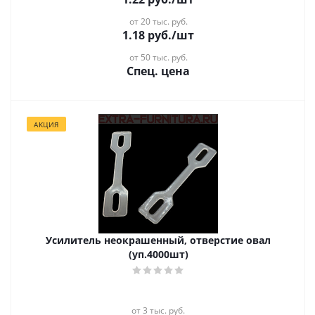
от 20 тыс. руб.
1.18
руб.
/шт
от 50 тыс. руб.
Спец. цена
АКЦИЯ
Усилитель неокрашенный, отверстие овал
(уп.4000шт)
от 3 тыс. руб.