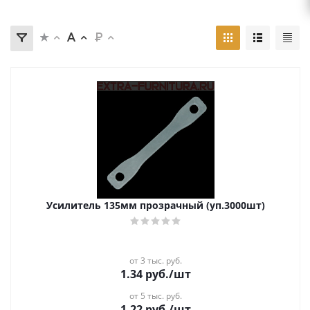
Усилитель 135мм прозрачный (уп.3000шт)
от 3 тыс. руб.
1.34
руб.
/шт
от 5 тыс. руб.
1.22
руб.
/шт