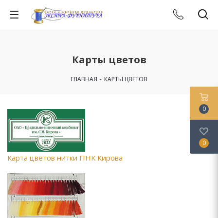
Карты цветов
ГЛАВНАЯ
-
КАРТЫ ЦВЕТОВ
0
0
Карта цветов нитки ПНК Кирова