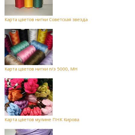
Карта цветов нитки Советская звезда
Карта цветов нитки п/э 5000, MH
Карта цветов мулине ПНК Кирова