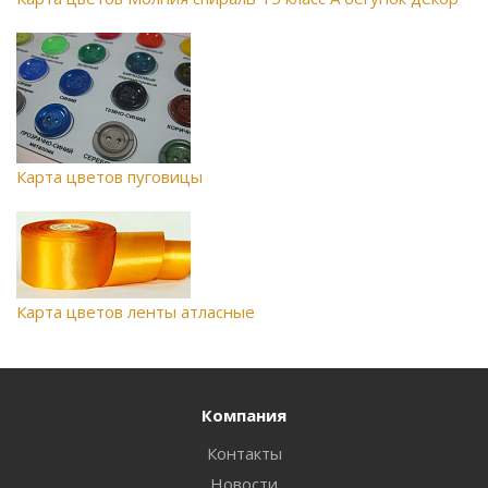
Карта цветов пуговицы
Карта цветов ленты атласные
Компания
Контакты
Новости