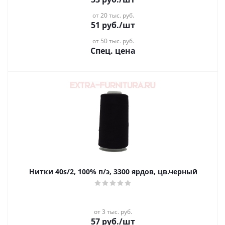
от 20 тыс. руб.
51
руб.
/шт
от 50 тыс. руб.
Спец. цена
Нитки 40s/2, 100% п/э, 3300 ярдов, цв.черный
от 3 тыс. руб.
57
руб.
/шт