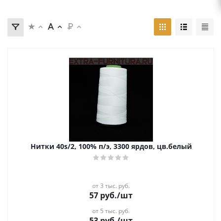
Нитки 40s/2, 100% п/э, 3300 ярдов, цв.белый
от 3 тыс. руб.
57
руб.
/шт
от 5 тыс. руб.
53
руб.
/шт