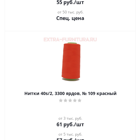
55
руб.
/шт
от 50 тыс. руб.
Спец. цена
Нитки 40s/2, 3300 ярдов, № 109 красный
от 3 тыс. руб.
61
руб.
/шт
от 5 тыс. руб.