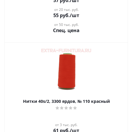
57
руб.
/шт
от 20 тыс. руб.
55
руб.
/шт
от 50 тыс. руб.
Спец. цена
Нитки 40s/2, 3300 ярдов, № 110 красный
от 3 тыс. руб.
61
руб.
/шт