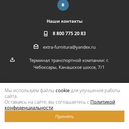
Наши контакты
8 800 775 20 83
extra-furnitura@yandex.ru
Терминал транспортной компании: г.
Чебоксары, Канашское шоссе, 7/1
Мы используем файлы
cookie
для улучшения работы
сайта.
2026 © Экстра-фурнитура
Оставаясь на сайте, вы соглашаетесь с
Политикой
конфиденциальности
Принять
www.omegareplica.co