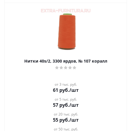
Нитки 40s/2, 3300 ярдов, № 107 коралл
от 3 тыс. руб.
61
руб.
/шт
от 5 тыс. руб.
57
руб.
/шт
от 20 тыс. руб.
55
руб.
/шт
от 50 тыс. руб.