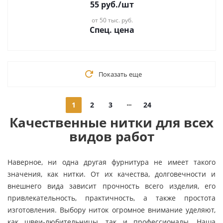
55
руб.
/шт
от 50 тыс. руб.
Спец. цена
Показать еще
1
2
3
24
Качественные нитки для всех
видов работ
Наверное, ни одна другая фурнитура не имеет такого
значения, как нитки. От их качества, долговечности и
внешнего вида зависит прочность всего изделия, его
привлекательность, практичность, а также простота
изготовления. Выбору ниток огромное внимание уделяют,
как швеи-любительницы, так и профессионалы. Наша