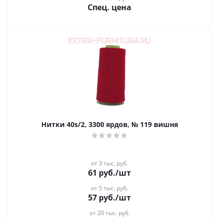
Спец. цена
Нитки 40s/2, 3300 ярдов, № 119 вишня
от 3 тыс. руб.
61
руб.
/шт
от 5 тыс. руб.
57
руб.
/шт
от 20 тыс. руб.