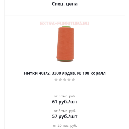
Спец. цена
Нитки 40s/2, 3300 ярдов, № 108 коралл
от 3 тыс. руб.
61
руб.
/шт
от 5 тыс. руб.
57
руб.
/шт
от 20 тыс. руб.