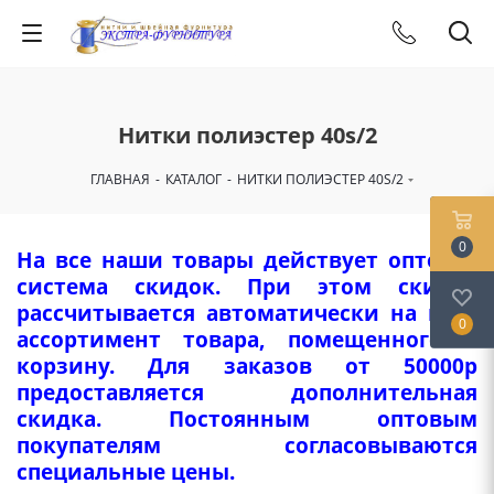
Нитки полиэстер 40s/2
ГЛАВНАЯ
-
КАТАЛОГ
-
НИТКИ ПОЛИЭСТЕР 40S/2
0
На все наши товары действует оптовая
система скидок. При этом скидка
рассчитывается автоматически на весь
0
ассортимент товара, помещенного в
корзину. Для заказов от 50000р
предоставляется дополнительная
скидка. Постоянным оптовым
покупателям согласовываются
специальные цены.