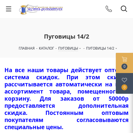
Пуговицы 14/2
ГЛАВНАЯ
-
КАТАЛОГ
-
ПУГОВИЦЫ
-
ПУГОВИЦЫ 14/2
0
На все наши товары действует оптовая
система скидок. При этом скидка
рассчитывается автоматически на весь
0
ассортимент товара, помещенного в
корзину. Для заказов от 50000р
предоставляется дополнительная
скидка. Постоянным оптовым
покупателям согласовываются
специальные цены.