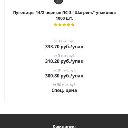
Пуговицы 14/2 черные ПС-3,"Шагрень" упаковка
1000 шт.
от 3 тыс. руб.
333.70
руб.
/упак
от 5 тыс. руб.
310.20
руб.
/упак
от 20 тыс. руб.
300.80
руб.
/упак
от 50 тыс. руб.
Спец. цена
Компания