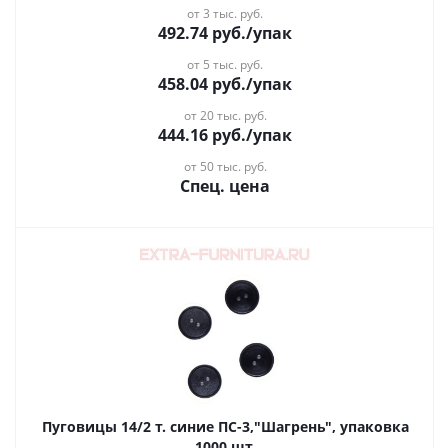
от 3 тыс. руб.
492.74
руб.
/упак
от 5 тыс. руб.
458.04
руб.
/упак
от 20 тыс. руб.
444.16
руб.
/упак
от 50 тыс. руб.
Спец. цена
Пуговицы 14/2 т. синие ПС-3,"Шагрень", упаковка
1000 шт.