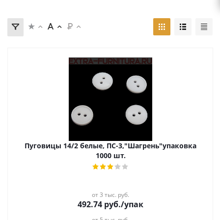
Пуговицы 14/2 белые, ПС-3,"Шагрень"упаковка
1000 шт.
от 3 тыс. руб.
492.74
руб.
/упак
от 5 тыс. руб.