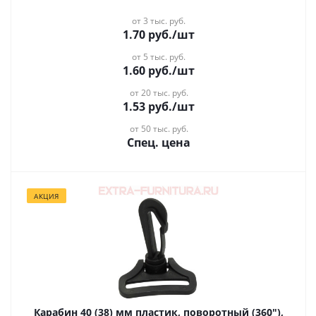
от 3 тыс. руб.
1.70
руб.
/шт
от 5 тыс. руб.
1.60
руб.
/шт
от 20 тыс. руб.
1.53
руб.
/шт
от 50 тыс. руб.
Спец. цена
АКЦИЯ
Карабин 40 (38) мм пластик, поворотный (360"),