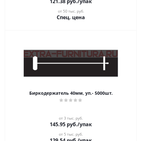
121.38
руб.
/упак
от 50 тыс. руб.
Спец. цена
Биркодержатель 40мм, уп.- 5000шт.
от 3 тыс. руб.
145.95
руб.
/упак
от 5 тыс. руб.
129.54
руб.
/упак