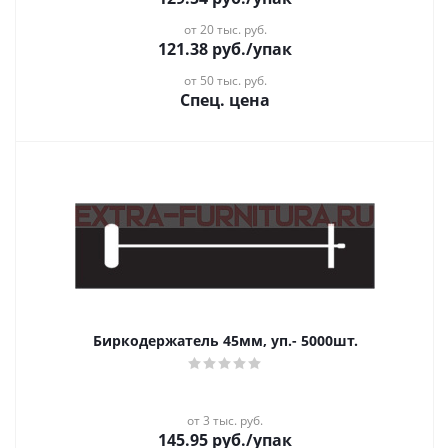
от 20 тыс. руб.
121.38
руб.
/упак
от 50 тыс. руб.
Спец. цена
Биркодержатель 45мм, уп.- 5000шт.
от 3 тыс. руб.
145.95
руб.
/упак