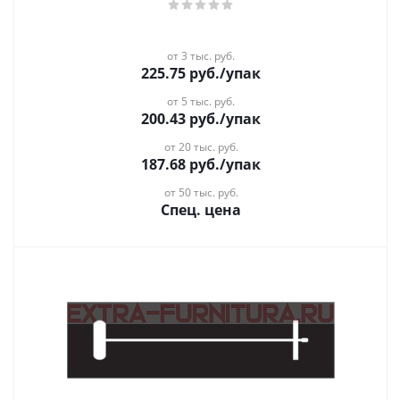
от 3 тыс. руб.
225.75
руб.
/упак
от 5 тыс. руб.
200.43
руб.
/упак
от 20 тыс. руб.
187.68
руб.
/упак
от 50 тыс. руб.
Спец. цена