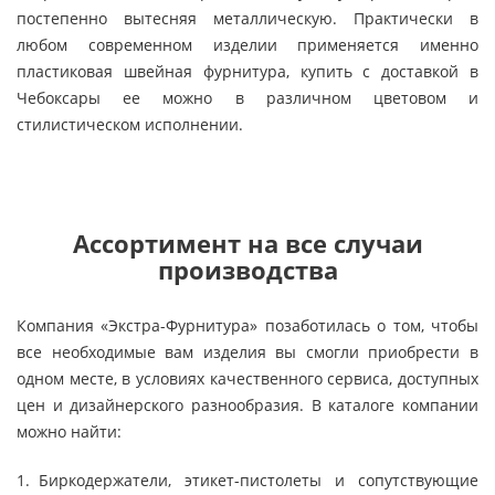
постепенно вытесняя металлическую. Практически в
любом современном изделии применяется именно
пластиковая швейная фурнитура, купить с доставкой в
Чебоксары ее можно в различном цветовом и
стилистическом исполнении.
Ассортимент на все случаи
производства
Компания «Экстра-Фурнитура» позаботилась о том, чтобы
все необходимые вам изделия вы смогли приобрести в
одном месте, в условиях качественного сервиса, доступных
цен и дизайнерского разнообразия. В каталоге компании
можно найти:
Биркодержатели, этикет-пистолеты и сопутствующие