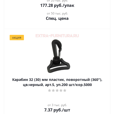
от 20 тыс. руб.
177.28
руб.
/упак
от 50 тыс. руб.
Спец. цена
АКЦИЯ
Карабин 32 (30) мм пластик, поворотный (360"),
цв.черный, арт.5, уп.200 шт/кор.5000
от 3 тыс. руб.
7.37
руб.
/шт