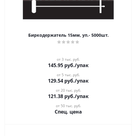
Биркодержатель 15мм, уп.- 5000шт.
от 3 тыс. руб.
145.95
руб.
/упак
от 5 тыс. руб.
129.54
руб.
/упак
от 20 тыс. руб.
121.38
руб.
/упак
от 50 тыс. руб.
Спец. цена