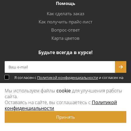
Помощь
Как сделать заказ
Как получить прайс-лист
Вопрос-ответ
Карта цветов
Будьте всегда в курсе!
Я согласен с
Политикой конфиденциальности
и согласен на
обработку
персональных данных
Мы используем файлы
cookie
для улучшения работы
сайта.
Оставаясь на сайте, вы соглашаетесь с
Политикой
Оставайтесь на связи
конфиденциальности
Принять