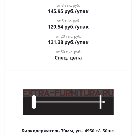
от 3 тыс. руб.
145.95
руб.
/упак
от 5 тыс. руб.
129.54
руб.
/упак
от 20 тыс. руб.
121.38
руб.
/упак
от 50 тыс. руб.
Спец. цена
Биркодержатель 70мм, уп.- 4950 +/- 50шт.