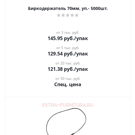
Биркодержатель 70мм, уп.- 5000шт.
от 3 тыс. руб.
145.95
руб.
/упак
от 5 тыс. руб.
129.54
руб.
/упак
от 20 тыс. руб.
121.38
руб.
/упак
от 50 тыс. руб.
Спец. цена