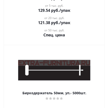
от 5 тыс. руб.
129.54
руб.
/упак
от 20 тыс. руб.
121.38
руб.
/упак
от 50 тыс. руб.
Спец. цена
Биркодержатель 50мм, уп.- 5000шт.