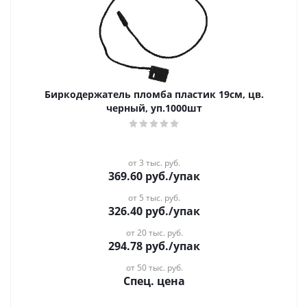
Биркодержатель пломба пластик 19см, цв.
черный, уп.1000шт
от 3 тыс. руб.
369.60
руб.
/упак
от 5 тыс. руб.
326.40
руб.
/упак
от 20 тыс. руб.
294.78
руб.
/упак
от 50 тыс. руб.
Спец. цена