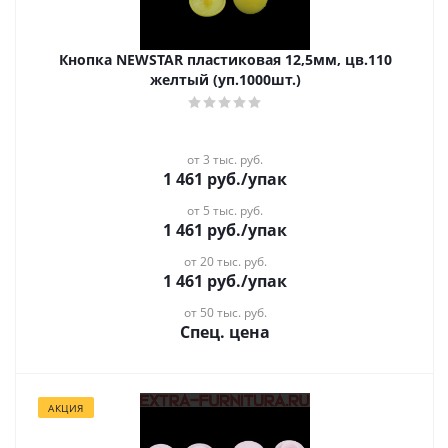
Кнопка NEWSTAR пластиковая 12,5мм, цв.110
желтый (уп.1000шт.)
от 3 тыс. руб.
1 461
руб.
/упак
от 5 тыс. руб.
1 461
руб.
/упак
от 20 тыс. руб.
1 461
руб.
/упак
от 50 тыс. руб.
Спец. цена
АКЦИЯ