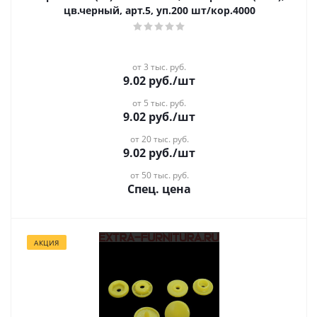
цв.черный, арт.5, уп.200 шт/кор.4000
от 3 тыс. руб.
9.02
руб.
/шт
от 5 тыс. руб.
9.02
руб.
/шт
от 20 тыс. руб.
9.02
руб.
/шт
от 50 тыс. руб.
Спец. цена
АКЦИЯ