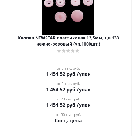
Кнопка NEWSTAR пластиковая 12,5мм, цв.133
нежно-розовый (уп.1000шт.)
от 3 тыс. руб.
1 454.52
руб.
/упак
от 5 тыс. руб.
1 454.52
руб.
/упак
от 20 тыс. руб.
1 454.52
руб.
/упак
от 50 тыс. руб.
Спец. цена