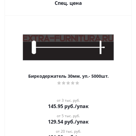
Спец. цена
Биркодержатель 30мм, уп.- 5000шт.
от 3 тыс. руб.
145.95
руб.
/упак
от 5 тыс. руб.
129.54
руб.
/упак
от 20 тыс. руб.