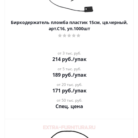
Биркодержатель пломба пластик 15см, цв.черный,
арт.С16, уп.1000шт
от 3 тыс. руб.
214
руб.
/упак
от 5 тыс. руб.
189
руб.
/упак
от 20 тыс. руб.
171
руб.
/упак
от 50 тыс. руб.
Спец. цена