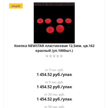
АКЦИЯ
Кнопка NEWSTAR пластиковая 12,5мм, цв.162
красный (уп.1000шт.)
от 3 тыс. руб.
1 454.52
руб.
/упак
от 5 тыс. руб.
1 454.52
руб.
/упак
от 20 тыс. руб.
1 454.52
руб.
/упак
от 50 тыс. руб.