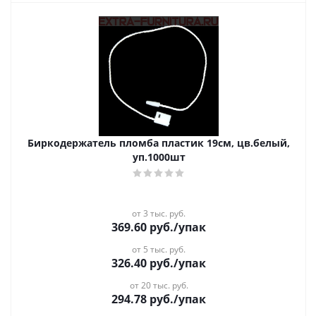
Биркодержатель пломба пластик 19см, цв.белый,
уп.1000шт
от 3 тыс. руб.
369.60
руб.
/упак
от 5 тыс. руб.
326.40
руб.
/упак
от 20 тыс. руб.
294.78
руб.
/упак