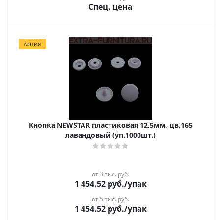
Спец. цена
АКЦИЯ
Кнопка NEWSTAR пластиковая 12,5мм, цв.165
лавандовый (уп.1000шт.)
от 3 тыс. руб.
1 454.52
руб.
/упак
от 5 тыс. руб.
1 454.52
руб.
/упак