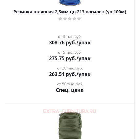
Резинка шляпная 2,5мм цв.213 василек (уп.100м)
от 3 тыс. руб.
308.76
руб.
/упак
от 5 тыс. руб.
275.75
руб.
/упак
от 20 тыс. руб.
263.51
руб.
/упак
от 50 тыс. руб.
Спец. цена