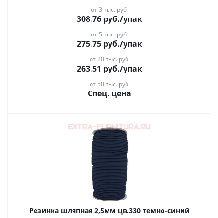
от 3 тыс. руб.
308.76
руб.
/упак
от 5 тыс. руб.
275.75
руб.
/упак
от 20 тыс. руб.
263.51
руб.
/упак
от 50 тыс. руб.
Спец. цена
Резинка шляпная 2,5мм цв.330 темно-синий