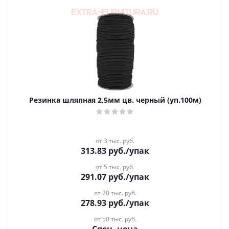
Резинка шляпная 2,5мм цв. черный (уп.100м)
от 3 тыс. руб.
313.83
руб.
/упак
от 5 тыс. руб.
291.07
руб.
/упак
от 20 тыс. руб.
278.93
руб.
/упак
от 50 тыс. руб.