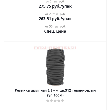
от 5 тыс. руб.
275.75
руб.
/упак
от 20 тыс. руб.
263.51
руб.
/упак
от 50 тыс. руб.
Спец. цена
Резинка шляпная 2,5мм цв.312 темно-серый
(уп.100м)