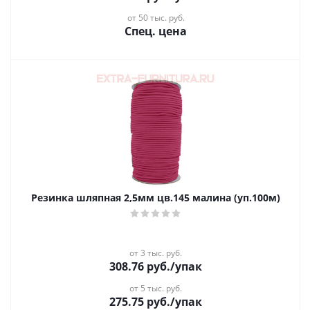
от 50 тыс. руб.
Спец. цена
Резинка шляпная 2,5мм цв.145 малина (уп.100м)
от 3 тыс. руб.
308.76
руб.
/упак
от 5 тыс. руб.
275.75
руб.
/упак