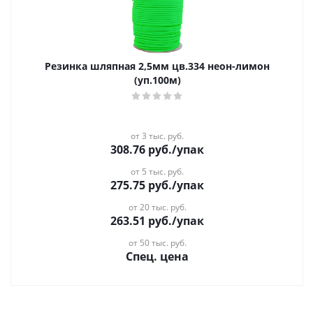
Резинка шляпная 2,5мм цв.334 неон-лимон
(уп.100м)
от 3 тыс. руб.
308.76
руб.
/упак
от 5 тыс. руб.
275.75
руб.
/упак
от 20 тыс. руб.
263.51
руб.
/упак
от 50 тыс. руб.
Спец. цена