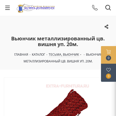
Вьюнчик металлизированный цв.
вишня уп. 20м.
ГЛАВНАЯ
-
КАТАЛОГ
-
ТЕСЬМА, ВЬЮНЧИК
-
ВЬЮНЧИК
0
МЕТАЛЛИЗИРОВАННЫЙ ЦВ. ВИШНЯ УП. 20М.
0